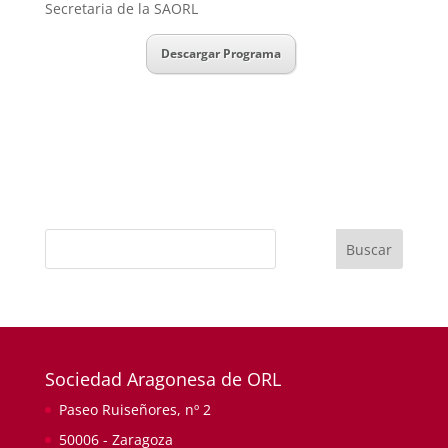
Secretaria de la SAORL
Descargar Programa
Buscar
Sociedad Aragonesa de ORL
Paseo Ruiseñores, nº 2
50006 - Zaragoza